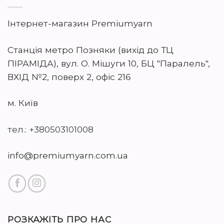
Інтернет-магазин Premiumyarn
Станція метро Позняки (вихід до ТЦ
ПІРАМІДА), вул. О. Мішуги 10, БЦ "Паралель",
ВХІД №2, поверх 2, офіс 216
м. Київ
тел.: +380503101008
info@premiumyarn.com.ua
РОЗКАЖІТЬ ПРО НАС