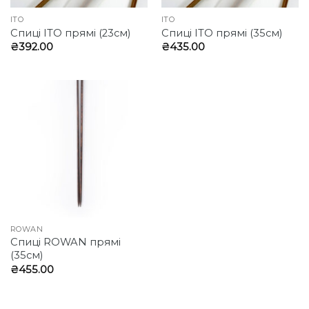
ITO
ITO
Спиці ITO прямі (23см)
Спиці ITO прямі (35см)
₴
392.00
₴
435.00
ROWAN
Спиці ROWAN прямі
(35см)
₴
455.00