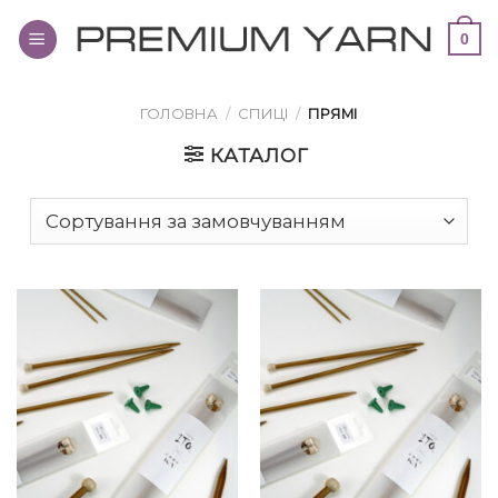
Переглянути
0
вміст
ГОЛОВНА
/
СПИЦІ
/
ПРЯМІ
КАТАЛОГ