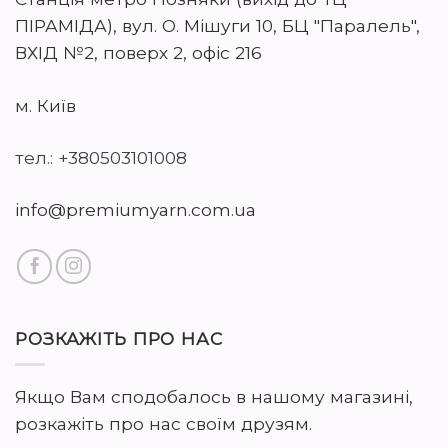
ПІРАМІДА), вул. О. Мішуги 10, БЦ "Паралель",
ВХІД №2, поверх 2, офіс 216
м. Київ
тел.: +380503101008
info@premiumyarn.com.ua
РОЗКАЖІТЬ ПРО НАС
Якщо Вам сподобалось в нашому магазині,
розкажіть про нас своїм друзям.