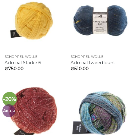
SCHOPPEL WOLLE
SCHOPPEL WOLLE
Admiral Stärke 6
Admiral tweed bunt
₴
750.00
₴
510.00
-20%
Акція