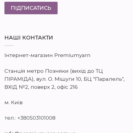
НАШІ КОНТАКТИ
Інтернет-магазин Premiumyarn
Станція метро Позняки (вихід до ТЦ
ПІРАМІДА), вул. О. Мішуги 10, БЦ "Паралель",
ВХІД №2, поверх 2, офіс 216
м. Київ
тел.: +380503101008