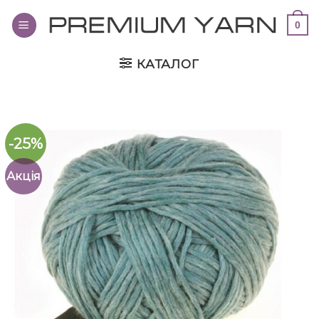
Переглянути
0
вміст
КАТАЛОГ
-25%
Акція