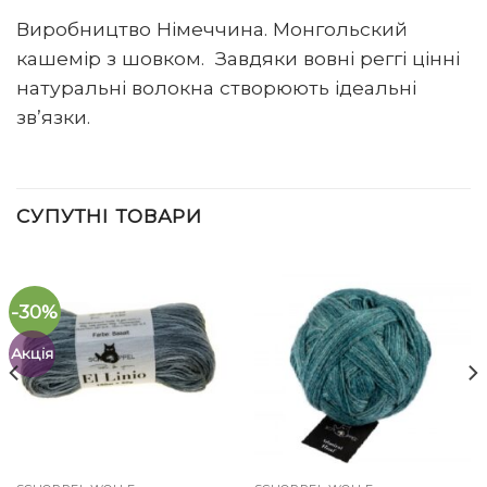
Виробництво Німеччина. Монгольский
кашемір з шовком. Завдяки вовні реггі цінні
натуральні волокна створюють ідеальні
зв’язки.
СУПУТНІ ТОВАРИ
-30%
Акція