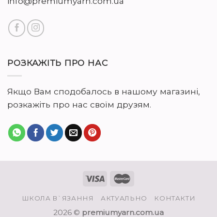
info@premiumyarn.com.ua
РОЗКАЖІТЬ ПРО НАС
Якщо Вам сподобалось в нашому магазині,
розкажіть про нас своїм друзям.
ШКОЛА В`ЯЗАННЯ
АКТУАЛЬНО
КОНТАКТИ
2026 ©
premiumyarn.com.ua