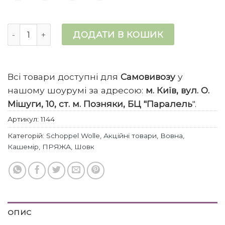
Cashmere Queen кількість
ДОДАТИ В КОШИК
Всі товари доступні для
Самовивозу
у
нашому шоурумі за адресою:
м. Київ, вул. О.
Мішуги, 10, ст. м. Позняки, БЦ "Паралель
".
Артикул:
1144
Категорій:
Schoppel Wolle
,
Акційні товари
,
Вовна
,
Кашемір
,
ПРЯЖА
,
Шовк
ОПИС