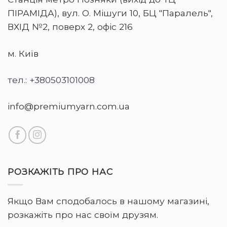
ПІРАМІДА), вул. О. Мішуги 10, БЦ "Паралель",
ВХІД №2, поверх 2, офіс 216
м. Київ
тел.: +380503101008
info@premiumyarn.com.ua
РОЗКАЖІТЬ ПРО НАС
Якщо Вам сподобалось в нашому магазині,
розкажіть про нас своїм друзям.