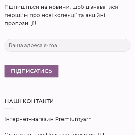
Підпишіться на новини, щоб дізнаватися
першим про нові колекції та акційні
пропозиції!
НАШІ КОНТАКТИ
Інтернет-магазин Premiumyarn
Станція метро Позняки (вихід до ТЦ