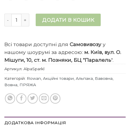
Alpaca Sparkle кількість
ДОДАТИ В КОШИК
Всі товари доступні для
Самовивозу
у
нашому шоурумі за адресою:
м. Київ, вул. О.
Мішуги, 10, ст. м. Позняки, БЦ "Паралель
".
Артикул:
AlpaSparkl
Категорій:
Rowan
,
Акційні товари
,
Альпака
,
Бавовна
,
Вовна
,
ПРЯЖА
ДОДАТКОВА ІНФОРМАЦІЯ