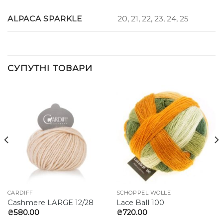
20, 21, 22, 23, 24, 25
ALPACA SPARKLE
СУПУТНІ ТОВАРИ
CARDIFF
SCHOPPEL WOLLE
Cashmere LARGE 12/28
Lace Ball 100
₴
580.00
₴
720.00