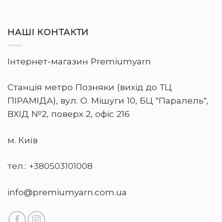
НАШІ КОНТАКТИ
Інтернет-магазин Premiumyarn
Станція метро Позняки (вихід до ТЦ
ПІРАМІДА), вул. О. Мішуги 10, БЦ "Паралель",
ВХІД №2, поверх 2, офіс 216
м. Київ
тел.: +380503101008
info@premiumyarn.com.ua