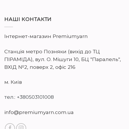
НАШІ КОНТАКТИ
Інтернет-магазин Premiumyarn
Станція метро Позняки (вихід до ТЦ
ПІРАМІДА), вул. О. Мішуги 10, БЦ "Паралель",
ВХІД №2, поверх 2, офіс 216
м. Київ
тел.: +380503101008
info@premiumyarn.com.ua