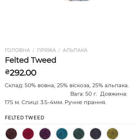
ГОЛОВНА
/
ПРЯЖА
/
АЛЬПАКА
Felted Tweed
292.00
₴
Склад: 50% вовна, 25% віскоза, 25% альпака.
Вага: 50 г. Довжина:
175 м. Спиці: 3.5-4мм. Ручне прання.
FELTED TWEED