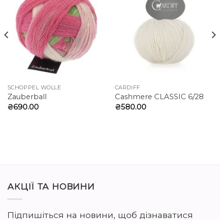
SCHOPPEL WOLLE
CARDIFF
Zauberball
Cashmere CLASSIС 6/28
₴
690.00
₴
580.00
АКЦІЇ ТА НОВИНИ
Підпишіться на новини, щоб дізнаватися