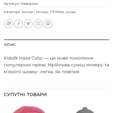
Артикул:
Невідомо
Категорії:
Rowan
,
Мохер
,
ПРЯЖА
,
Шовк
ОПИС
Kidsilk Haze Color — це нове покоління
популярної пряжі. Мрійлива суміш мохеру та
м’якого шовку- легка, як повітря.
СУПУТНІ ТОВАРИ