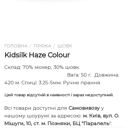
ГОЛОВНА
/
ПРЯЖА
/
ШОВК
Kidsilk Haze Colour
Склад: 70% мохер, 30% шовк.
Вага: 50 г. Довжина:
420 м. Спиці: 3.25-5мм. Ручне прання.
Цей товар відсутній в наявності і зараз недоступний.
Всі товари доступні для
Самовивозу
у
нашому шоурумі за адресою:
м. Київ, вул. О.
Мішуги, 10, ст. м. Позняки, БЦ "Паралель
".