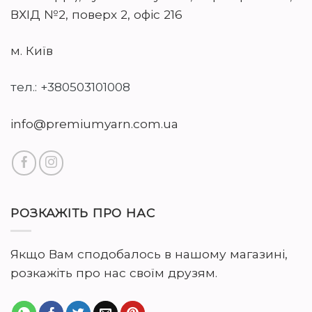
ВХІД №2, поверх 2, офіс 216
м. Київ
тел.: +380503101008
info@premiumyarn.com.ua
РОЗКАЖІТЬ ПРО НАС
Якщо Вам сподобалось в нашому магазині,
розкажіть про нас своїм друзям.