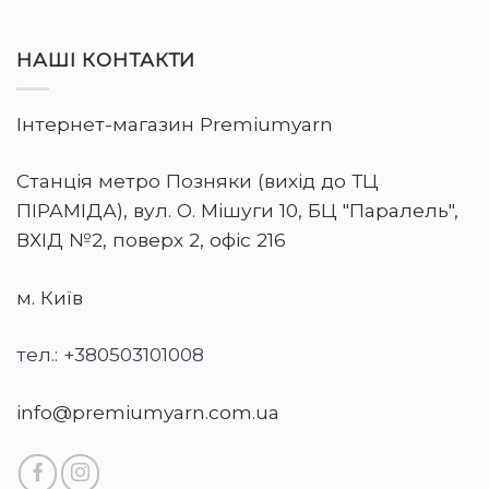
НАШІ КОНТАКТИ
Інтернет-магазин Premiumyarn
Станція метро Позняки (вихід до ТЦ
ПІРАМІДА), вул. О. Мішуги 10, БЦ "Паралель",
ВХІД №2, поверх 2, офіс 216
м. Київ
тел.: +380503101008
info@premiumyarn.com.ua