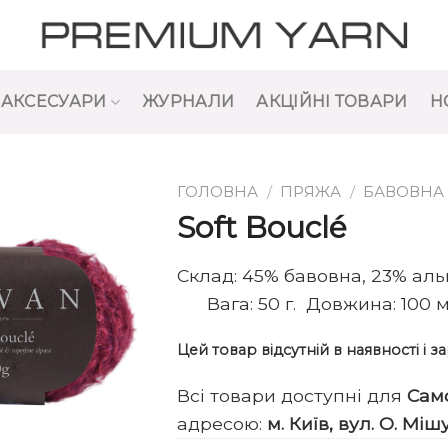
АКСЕСУАРИ
ЖУРНАЛИ
АКЦІЙНІ ТОВАРИ
Н
ГОЛОВНА
/
ПРЯЖА
/
БАВОВНА
Soft Bouclé
Склад: 45% бавовна, 23% а
Вага: 50 г. Довжина: 100 м.
Цей товар відсутній в наявності і 
Всі товари доступні для
Сам
адресою:
м. Київ, вул. О. Міш