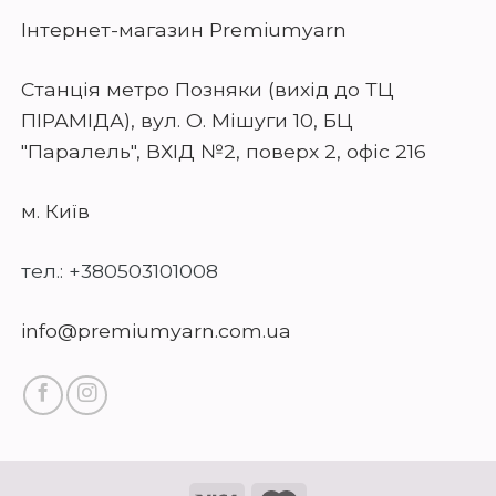
Інтернет-магазин Premiumyarn
Станція метро Позняки (вихід до ТЦ
ПІРАМІДА), вул. О. Мішуги 10, БЦ
"Паралель", ВХІД №2, поверх 2, офіс 216
м. Київ
тел.: +380503101008
info@premiumyarn.com.ua