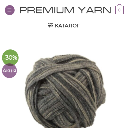
Переглянути
0
вміст
КАТАЛОГ
-30%
Акція