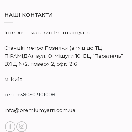
НАШІ КОНТАКТИ
Інтернет-магазин Premiumyarn
Станція метро Позняки (вихід до ТЦ
ПІРАМІДА), вул. О. Мішуги 10, БЦ "Паралель",
ВХІД №2, поверх 2, офіс 216
м. Київ
тел.: +380503101008
info@premiumyarn.com.ua