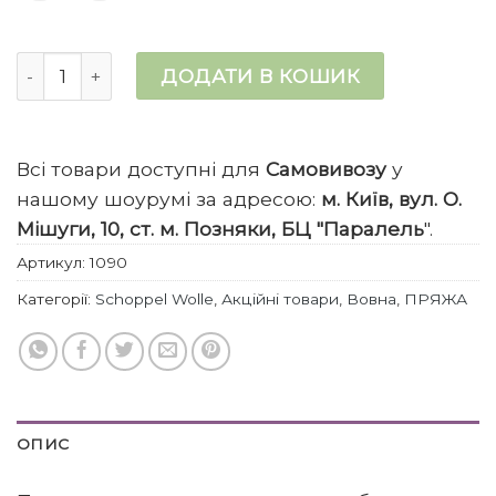
Streichelwolle кількість
ДОДАТИ В КОШИК
Всі товари доступні для
Самовивозу
у
нашому шоурумі за адресою:
м. Київ, вул. О.
Мішуги, 10, ст. м. Позняки, БЦ "Паралель
".
Артикул:
1090
Категорії:
Schoppel Wolle
,
Акційні товари
,
Вовна
,
ПРЯЖА
ОПИС