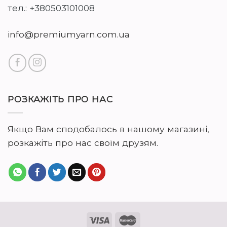
тел.: +380503101008
info@premiumyarn.com.ua
РОЗКАЖІТЬ ПРО НАС
Якщо Вам сподобалось в нашому магазині,
розкажіть про нас своїм друзям.