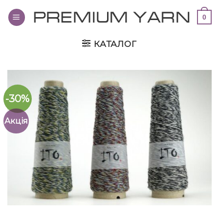
Переглянути
0
вміст
КАТАЛОГ
-30%
Акція