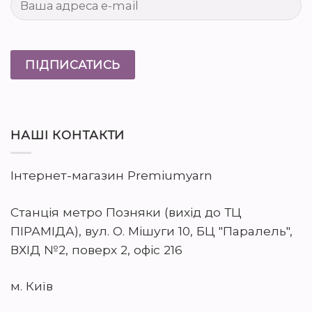
НАШІ КОНТАКТИ
Інтернет-магазин Premiumyarn
Станція метро Позняки (вихід до ТЦ
ПІРАМІДА), вул. О. Мішуги 10, БЦ "Паралель",
ВХІД №2, поверх 2, офіс 216
м. Київ