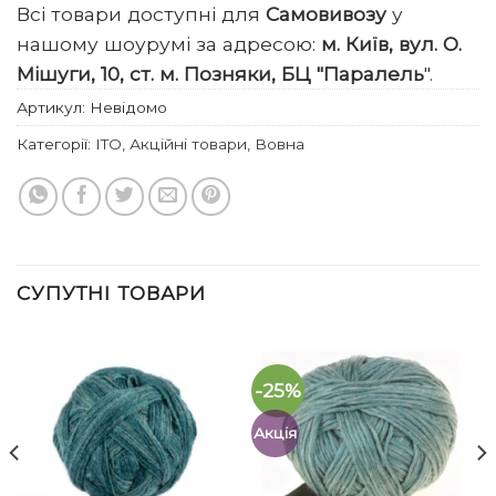
Всі товари доступні для
Самовивозу
у
нашому шоурумі за адресою:
м. Київ, вул. О.
Мішуги, 10, ст. м. Позняки, БЦ "Паралель
".
Артикул:
Невідомо
Категорії:
ITO
,
Акційні товари
,
Вовна
СУПУТНІ ТОВАРИ
-25%
Акція