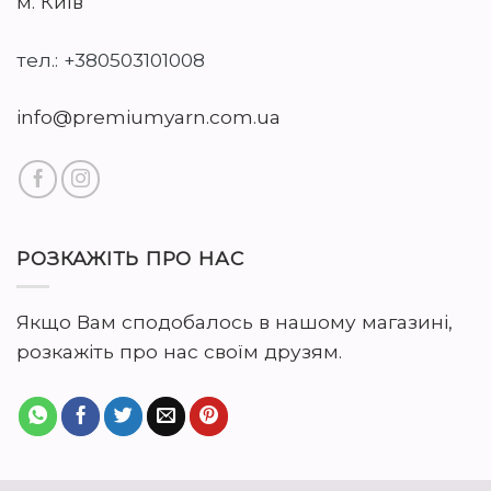
м. Київ
тел.: +380503101008
info@premiumyarn.com.ua
РОЗКАЖІТЬ ПРО НАС
Якщо Вам сподобалось в нашому магазині,
розкажіть про нас своїм друзям.