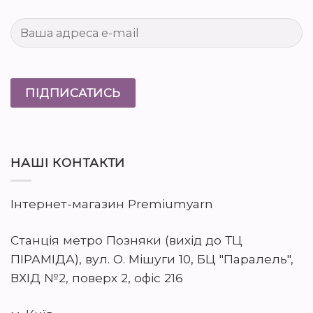
НАШІ КОНТАКТИ
Інтернет-магазин Premiumyarn
Станція метро Позняки (вихід до ТЦ
ПІРАМІДА), вул. О. Мішуги 10, БЦ "Паралель",
ВХІД №2, поверх 2, офіс 216