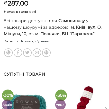
287.00
₴
Немає в наявності
Всі товари доступні для
Самовивозу
у
нашому шоурумі за адресою:
м. Київ, вул. О.
Мішуги, 10, ст. м. Позняки, БЦ "Паралель
".
Категорії:
Rowan
,
Журнали
СУПУТНІ ТОВАРИ
-30%
-30%
Акція
Акція